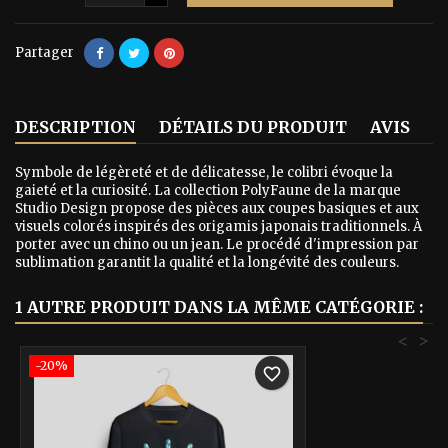
Partager
DESCRIPTION
DÉTAILS DU PRODUIT
AVIS
Symbole de légèreté et de délicatesse, le colibri évoque la
gaieté et la curiosité. La collection PolyFaune de la marque
Studio Design propose des pièces aux coupes basiques et aux
visuels colorés inspirés des origamis japonais traditionnels. À
porter avec un chino ou un jean. Le procédé d'impression par
sublimation garantit la qualité et la longévité des couleurs.
1 AUTRE PRODUIT DANS LA MÊME CATÉGORIE :
<
>
-20%
favorite_border